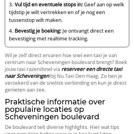
Vul tijd en eventuele stops in:
Geef aan op welk
tijdstip je wilt vertrekken en of je nog een
tussenstop wilt maken.
Bevestig je boeking:
Je ontvangt direct een
bevestiging met realtime tracking.
Wil je zelf direct ervaren hoe snel een taxi je van
centrum naar Scheveningen boulevard brengt? Boek
jouw taxi razendsnel via
reserveer een directe taxi
naar Scheveningen
bij Nu Taxi Den Haag. Zo ben je
verzekerd van de snelste verbinding en kun je direct
genieten aan zee.
Praktische informatie over
populaire locaties op
Scheveningen boulevard
De boulevard telt diverse highlights. Hier wat tips
voor populaire haltes waar je je taxi kunt laten