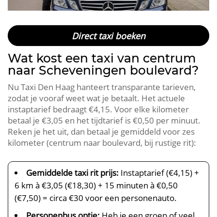
Direct taxi boeken
Wat kost een taxi van centrum
naar Scheveningen boulevard?
Nu Taxi Den Haag hanteert transparante tarieven,
zodat je vooraf weet wat je betaalt. Het actuele
instaptarief bedraagt €4,15. Voor elke kilometer
betaal je €3,05 en het tijdtarief is €0,50 per minuut.
Reken je het uit, dan betaal je gemiddeld voor zes
kilometer (centrum naar boulevard, bij rustige rit):
Gemiddelde taxi rit prijs:
Instaptarief (€4,15) +
6 km à €3,05 (€18,30) + 15 minuten à €0,50
(€7,50) = circa €30 voor een personenauto.
Personenbus optie:
Heb je een groep of veel