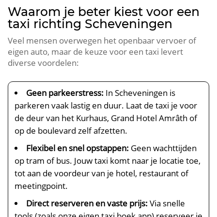
Waarom je beter kiest voor een
taxi richting Scheveningen
Veel mensen overwegen het openbaar vervoer of
eigen auto, maar de keuze voor een taxi levert
diverse voordelen:
Geen parkeerstress:
In Scheveningen is
parkeren vaak lastig en duur. Laat de taxi je voor
de deur van het Kurhaus, Grand Hotel Amrâth of
op de boulevard zelf afzetten.
Flexibel en snel opstappen:
Geen wachttijden
op tram of bus. Jouw taxi komt naar je locatie toe,
tot aan de voordeur van je hotel, restaurant of
meetingpoint.
Direct reserveren en vaste prijs:
Via snelle
tools (zoals onze eigen taxi boek app) reserveer je