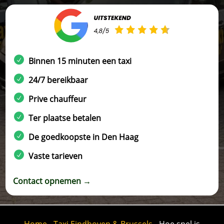
Binnen 15 minuten een taxi
24/7 bereikbaar
Prive chauffeur
Ter plaatse betalen
De goedkoopste in Den Haag
Vaste tarieven
Contact opnemen →
Home
-
Taxi Eindhoven & Brussels
-
Hoe snel is