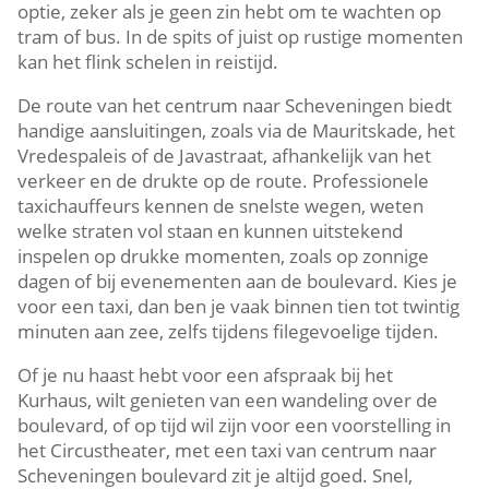
optie, zeker als je geen zin hebt om te wachten op
tram of bus. In de spits of juist op rustige momenten
kan het flink schelen in reistijd.
De route van het centrum naar Scheveningen biedt
handige aansluitingen, zoals via de Mauritskade, het
Vredespaleis of de Javastraat, afhankelijk van het
verkeer en de drukte op de route. Professionele
taxichauffeurs kennen de snelste wegen, weten
welke straten vol staan en kunnen uitstekend
inspelen op drukke momenten, zoals op zonnige
dagen of bij evenementen aan de boulevard. Kies je
voor een taxi, dan ben je vaak binnen tien tot twintig
minuten aan zee, zelfs tijdens filegevoelige tijden.
Of je nu haast hebt voor een afspraak bij het
Kurhaus, wilt genieten van een wandeling over de
boulevard, of op tijd wil zijn voor een voorstelling in
het Circustheater, met een taxi van centrum naar
Scheveningen boulevard zit je altijd goed. Snel,