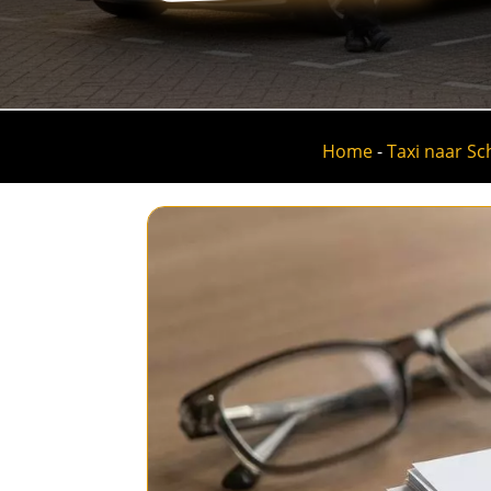
Home
-
Taxi naar Sc