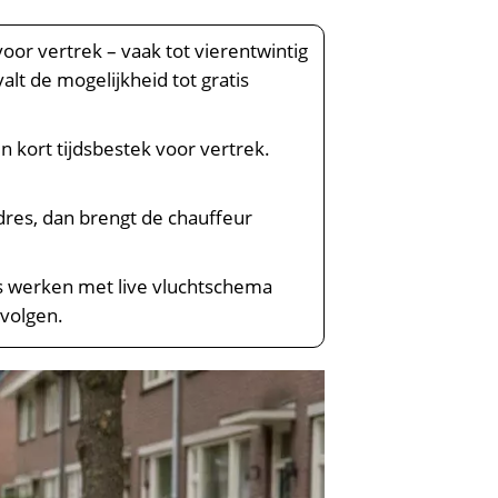
voor vertrek – vaak tot vierentwintig
lt de mogelijkheid tot gratis
 kort tijdsbestek voor vertrek.
dres, dan brengt de chauffeur
i’s werken met live vluchtschema
 volgen.