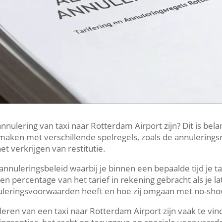
nulering van taxi naar Rotterdam Airport zijn? Dit is belan
e maken met verschillende spelregels, zoals de annulering
t verkrijgen van restitutie.
nnuleringsbeleid waarbij je binnen een bepaalde tijd je t
n percentage van het tarief in rekening gebracht als je la
nuleringsvoorwaarden heeft en hoe zij omgaan met no-show
leren van een taxi naar Rotterdam Airport zijn vaak te vi