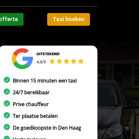
offerte
Taxi boeken
Binnen 15 minuten een taxi
24/7 bereikbaar
Prive chauffeur
Ter plaatse betalen
De goedkoopste in Den Haag