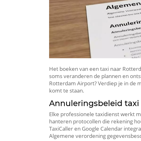
Het boeken van een taxi naar Rotterd
soms veranderen de plannen en ontstaa
Rotterdam Airport? Verdiep je in de 
komt te staan.
Annuleringsbeleid taxi
Elke professionele taxidienst werkt
hanteren protocollen die rekening hou
TaxiCaller en Google Calendar integrat
Algemene verordening gegevensbesc