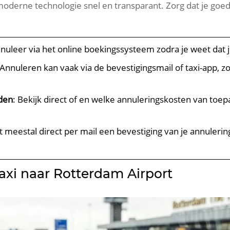
 moderne technologie snel en transparant. Zorg dat je go
annuleer via het online boekingssysteem zodra je weet dat j
 Annuleren kan vaak via de bevestigingsmail of taxi-app, z
den
: Bekijk direct of en welke annuleringskosten van toepa
gt meestal direct per mail een bevestiging van je annuleri
taxi naar Rotterdam Airport