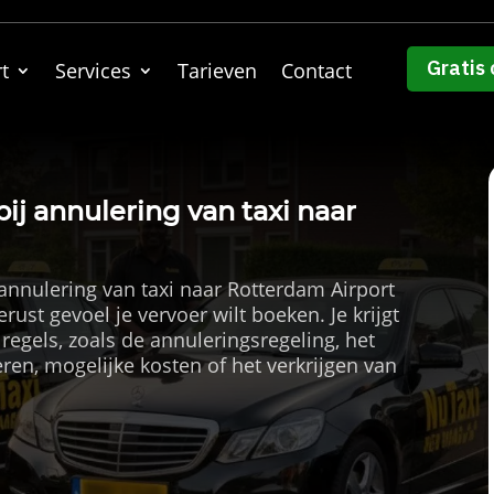
Gratis 
t
Services
Tarieven
Contact
ij annulering van taxi naar
annulering van taxi naar Rotterdam Airport
gerust gevoel je vervoer wilt boeken. Je krijgt
regels, zoals de annuleringsregeling, het
en, mogelijke kosten of het verkrijgen van
]