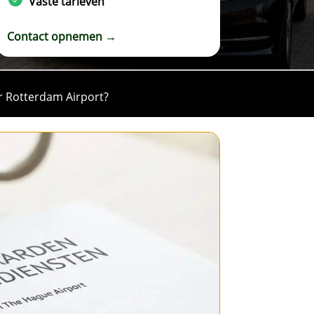
Vaste tarieven
Contact opnemen →
ar Rotterdam Airport?