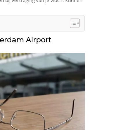
n bij vertraging van je vlucht kunnen
erdam Airport