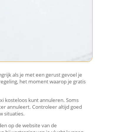
grijk als je met een gerust gevoel je
sregeling, het moment waarop je gratis
axi kosteloos kunt annuleren. Soms
ter annuleert. Controleer altijd goed
 situaties.
nden op de website van de