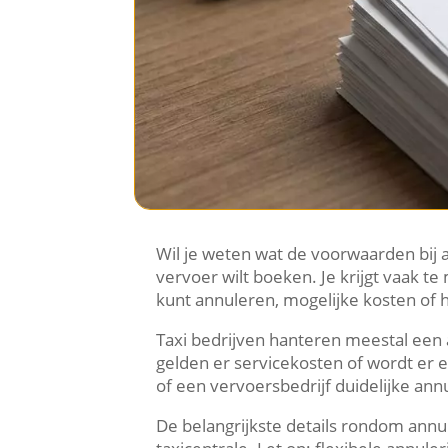
Wil je weten wat de voorwaarden bij an
vervoer wilt boeken. Je krijgt vaak t
kunt annuleren, mogelijke kosten of he
Taxi bedrijven hanteren meestal een a
gelden er servicekosten of wordt er ee
of een vervoersbedrijf duidelijke an
De belangrijkste details rondom annu