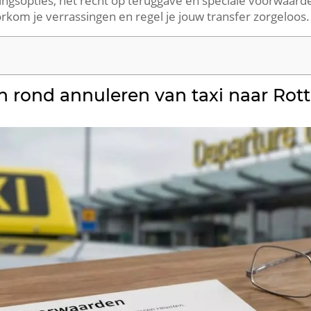
eringsopties, het recht op teruggave en speciale voorwaarde
orkom je verrassingen en regel je jouw transfer zorgeloos.
rond annuleren van taxi naar Rott