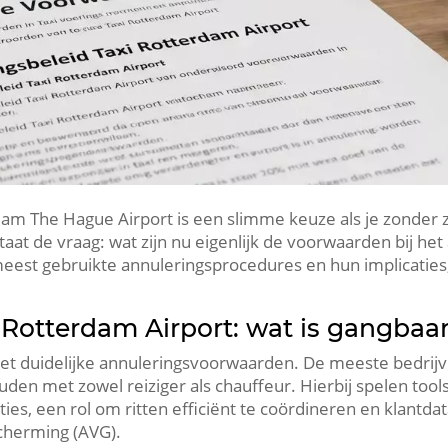
am The Hague Airport is een slimme keuze als je zonder z
t de vraag: wat zijn nu eigenlijk de voorwaarden bij het 
meest gebruikte annuleringsprocedures en hun implicaties,
 Rotterdam Airport: wat is gangbaa
 met duidelijke annuleringsvoorwaarden. De meeste bedrij
den met zowel reiziger als chauffeur. Hierbij spelen tool
ies, een rol om ritten efficiënt te coördineren en klantda
herming (AVG).