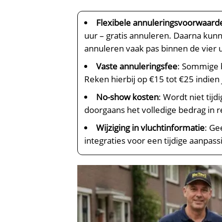
Flexibele annuleringsvoorwaard
uur – gratis annuleren. Daarna kunn
annuleren vaak pas binnen de vier u
Vaste annuleringsfee
: Sommige b
Reken hierbij op €15 tot €25 indien 
No-show kosten
: Wordt niet tij
doorgaans het volledige bedrag in
Wijziging in vluchtinformatie
: Ge
integraties voor een tijdige aanpass