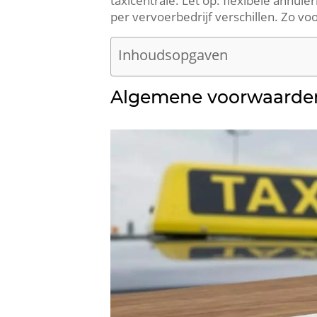
taxicentrale. Let op: flexibele annul
per vervoerbedrijf verschillen. Zo vo
Inhoudsopgaven
Algemene voorwaarden 