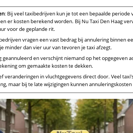
en
: Bij veel taxibedrijven kun je tot een bepaalde periode 
en er kosten berekend worden. Bij Nu Taxi Den Haag verva
ur voor de geplande rit.
edrijven vragen een vast bedrag bij annulering binnen een
je minder dan vier uur van tevoren je taxi afzegt.
dig geannuleerd en verschijnt niemand op het opgegeven a
 rekening om gemaakte kosten te dekken.
ef veranderingen in vluchtgegevens direct door. Veel tax
ing, maar bij te late wijzigingen kunnen annuleringskosten