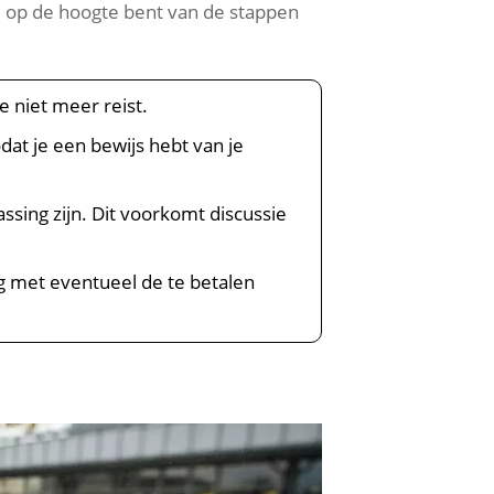
ed op de hoogte bent van de stappen
e niet meer reist.
odat je een bewijs hebt van je
ssing zijn. Dit voorkomt discussie
ng met eventueel de te betalen