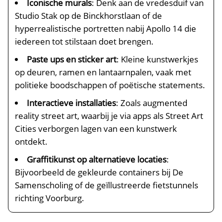
Iconische murals
: Denk aan de vredesduif van
Studio Stak op de Binckhorstlaan of de
hyperrealistische portretten nabij Apollo 14 die
iedereen tot stilstaan doet brengen.​
Paste ups en sticker art
: Kleine kunstwerkjes
op deuren, ramen en lantaarnpalen, vaak met
politieke boodschappen of poëtische statements.​
Interactieve installaties
: Zoals augmented
reality street art, waarbij je via apps als Street Art
Cities verborgen lagen van een kunstwerk
ontdekt.​
Graffitikunst op alternatieve locaties
:
Bijvoorbeeld de gekleurde containers bij De
Samenscholing of de geïllustreerde fietstunnels
richting Voorburg.​