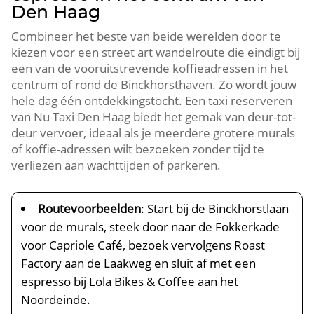
Den Haag
Combineer het beste van beide werelden door te
kiezen voor een street art wandelroute die eindigt bij
een van de vooruitstrevende koffieadressen in het
centrum of rond de Binckhorsthaven.​ Zo wordt jouw
hele dag één ontdekkingstocht.​ Een taxi reserveren
van Nu Taxi Den Haag biedt het gemak van deur-tot-
deur vervoer, ideaal als je meerdere grotere murals
of koffie-adressen wilt bezoeken zonder tijd te
verliezen aan wachttijden of parkeren.​
Routevoorbeelden
: Start bij de Binckhorstlaan
voor de murals, steek door naar de Fokkerkade
voor Capriole Café, bezoek vervolgens Roast
Factory aan de Laakweg en sluit af met een
espresso bij Lola Bikes & Coffee aan het
Noordeinde.​