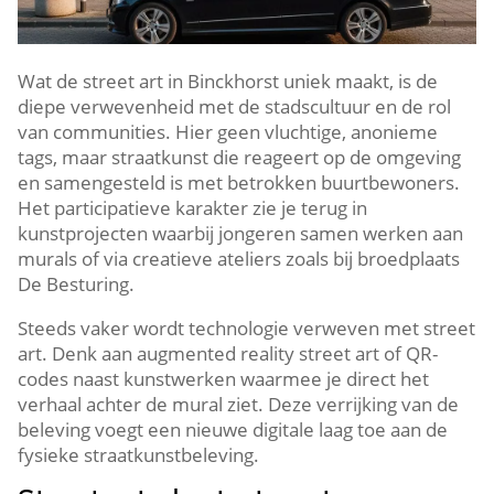
Wat de street art in Binckhorst uniek maakt, is de
diepe verwevenheid met de stadscultuur en de rol
van communities.​ Hier geen vluchtige, anonieme
tags, maar straatkunst die reageert op de omgeving
en samengesteld is met betrokken buurtbewoners.​
Het participatieve karakter zie je terug in
kunstprojecten waarbij jongeren samen werken aan
murals of via creatieve ateliers zoals bij broedplaats
De Besturing.​
Steeds vaker wordt technologie verweven met street
art.​ Denk aan augmented reality street art of QR-
codes naast kunstwerken waarmee je direct het
verhaal achter de mural ziet.​ Deze verrijking van de
beleving voegt een nieuwe digitale laag toe aan de
fysieke straatkunstbeleving.​