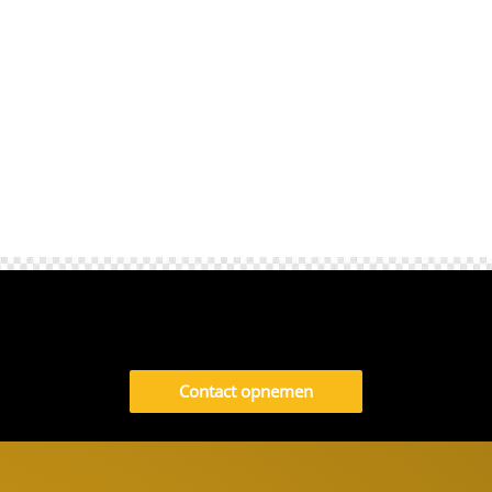
shuttlebus of het openbaar...
Contact opnemen