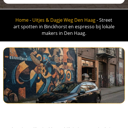
Home
-
Uitjes & Dagje Weg Den Haag
-
Street
art spotten in Binckhorst en espresso bij lokale
makers in Den Haag.