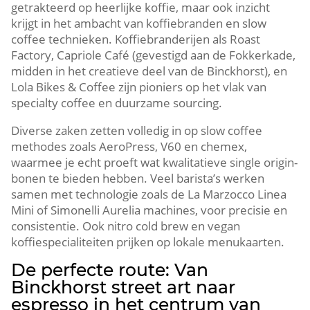
getrakteerd op heerlijke koffie, maar ook inzicht
krijgt in het ambacht van koffiebranden en slow
coffee technieken.​ Koffiebranderijen als Roast
Factory, Capriole Café (gevestigd aan de Fokkerkade,
midden in het creatieve deel van de Binckhorst), en
Lola Bikes & Coffee zijn pioniers op het vlak van
specialty coffee en duurzame sourcing.​
Diverse zaken zetten volledig in op slow coffee
methodes zoals AeroPress, V60 en chemex,
waarmee je echt proeft wat kwalitatieve single origin-
bonen te bieden hebben.​ Veel barista’s werken
samen met technologie zoals de La Marzocco Linea
Mini of Simonelli Aurelia machines, voor precisie en
consistentie.​ Ook nitro cold brew en vegan
koffiespecialiteiten prijken op lokale menukaarten.​
De perfecte route: Van
Binckhorst street art naar
espresso in het centrum van