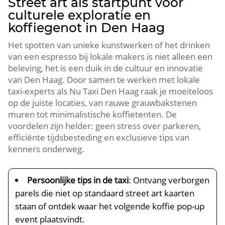
Street art als startpunt voor
culturele exploratie en
koffiegenot in Den Haag
Het spotten van unieke kunstwerken of het drinken
van een espresso bij lokale makers is niet alleen een
beleving, het is een duik in de cultuur en innovatie
van Den Haag.​ Door samen te werken met lokale
taxi-experts als Nu Taxi Den Haag raak je moeiteloos
op de juiste locaties, van rauwe grauwbakstenen
muren tot minimalistische koffietenten.​ De
voordelen zijn helder: geen stress over parkeren,
efficiënte tijdsbesteding en exclusieve tips van
kenners onderweg.​
Persoonlijke tips in de taxi
: Ontvang verborgen
parels die niet op standaard street art kaarten
staan of ontdek waar het volgende koffie pop-up
event plaatsvindt.​