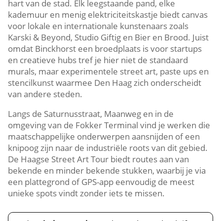
hart van de stad.​ Elk leegstaande pand, elke
kademuur en menig elektriciteitskastje biedt canvas
voor lokale en internationale kunstenaars zoals
Karski & Beyond, Studio Giftig en Bier en Brood.​ Juist
omdat Binckhorst een broedplaats is voor startups
en creatieve hubs tref je hier niet de standaard
murals, maar experimentele street art, paste ups en
stencilkunst waarmee Den Haag zich onderscheidt
van andere steden.​
Langs de Saturnusstraat, Maanweg en in de
omgeving van de Fokker Terminal vind je werken die
maatschappelijke onderwerpen aansnijden of een
knipoog zijn naar de industriële roots van dit gebied.​
De Haagse Street Art Tour biedt routes aan van
bekende en minder bekende stukken, waarbij je via
een plattegrond of GPS-app eenvoudig de meest
unieke spots vindt zonder iets te missen.​