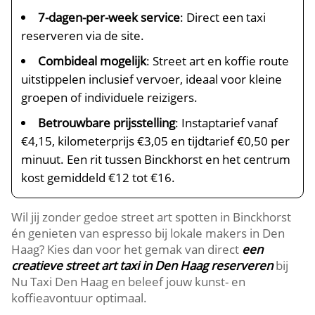
7-dagen-per-week service
: Direct een taxi
reserveren via de site.​
Combideal mogelijk
: Street art en koffie route
uitstippelen inclusief vervoer, ideaal voor kleine
groepen of individuele reizigers.​
Betrouwbare prijsstelling
: Instaptarief vanaf
€4,15, kilometerprijs €3,05 en tijdtarief €0,50 per
minuut.​ Een rit tussen Binckhorst en het centrum
kost gemiddeld €12 tot €16.​
Wil jij zonder gedoe street art spotten in Binckhorst
én genieten van espresso bij lokale makers in Den
Haag? Kies dan voor het gemak van direct
een
creatieve street art taxi in Den Haag reserveren
bij
Nu Taxi Den Haag en beleef jouw kunst- en
koffieavontuur optimaal.​