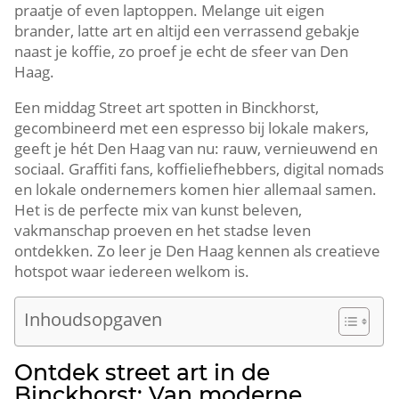
praatje of even laptoppen.​ Melange uit eigen
brander, latte art en altijd een verrassend gebakje
naast je koffie, zo proef je echt de sfeer van Den
Haag.​
Een middag Street art spotten in Binckhorst,
gecombineerd met een espresso bij lokale makers,
geeft je hét Den Haag van nu: rauw, vernieuwend en
sociaal.​ Graffiti fans, koffieliefhebbers, digital nomads
en lokale ondernemers komen hier allemaal samen.​
Het is de perfecte mix van kunst beleven,
vakmanschap proeven en het stadse leven
ontdekken.​ Zo leer je Den Haag kennen als creatieve
hotspot waar iedereen welkom is.​
Inhoudsopgaven
Ontdek street art in de
Binckhorst: Van moderne